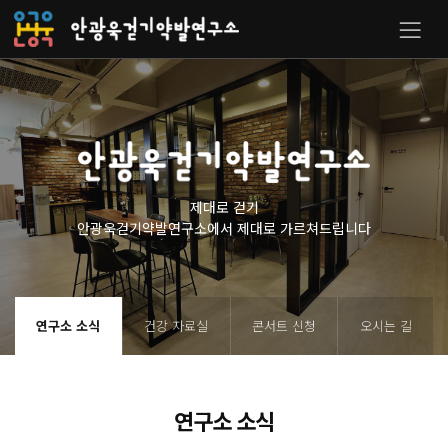
제대로 걷기
안광욱걷기약발연구소에서 제대로 가르쳐드립니다
연구소 소식
건강 자료실
콘서트 신청
오시는 길
연구소 소식