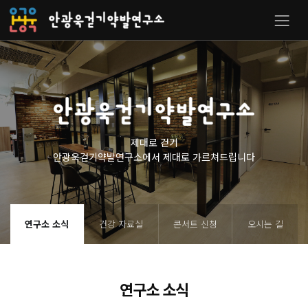
제대로 걷기
안광욱걷기약발연구소에서 제대로 가르쳐드립니다
연구소 소식
건강 자료실
콘서트 신청
오시는 길
연구소 소식